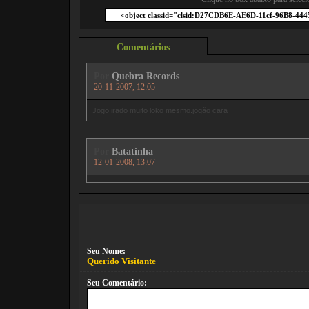
Comentários
Por
Quebra Records
20-11-2007, 12:05
Jogo irado muito loko mesmo.jogão cara
Por
Batatinha
12-01-2008, 13:07
Seu Nome:
Querido Visitante
Seu Comentário: