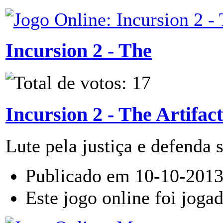
Incursion 2 - The
Incursion 2 - The Artifact
Lute pela justiça e defenda 
Publicado em 10-10-2013
Este jogo online foi joga