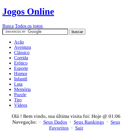
Jogos Online
Busca
Todos os jogos
Ação
Aventura
Clássico
Corrida
Erótico
Esporte
Humor
Infantil
Luta
Memória
Puzzle
Tiro
Vídeos
Olá
! Bem vindo, sua última visita foi: Hoje @ 01:06
Navegação: ·
Seus Dados
·
Seus Rankings
·
Seus
Favoritos
·
Sair