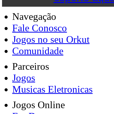
Navegação
Fale Conosco
Jogos no seu Orkut
Comunidade
Parceiros
Jogos
Musicas Eletronicas
Jogos Online