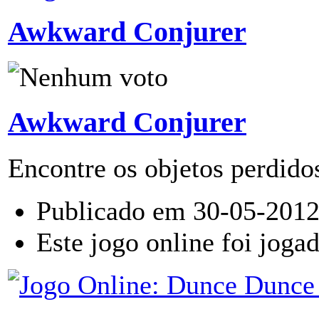
Awkward Conjurer
Awkward Conjurer
Encontre os objetos perdido
Publicado em 30-05-2012
Este jogo online foi joga