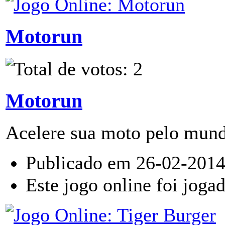
Motorun
Motorun
Acelere sua moto pelo mun
Publicado em 26-02-2014
Este jogo online foi joga