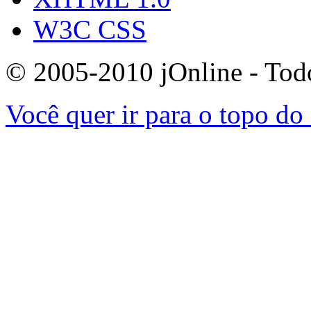
W3C CSS
© 2005-2010 jOnline - Todos
Você quer ir para o topo do 