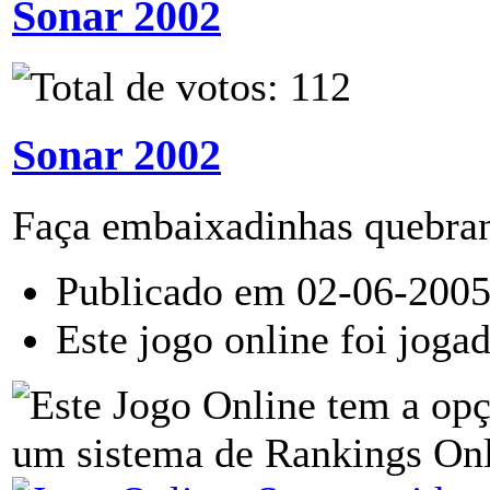
Sonar 2002
Sonar 2002
Faça embaixadinhas quebran
Publicado em 02-06-2005
Este jogo online foi joga