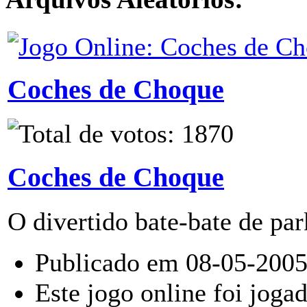
Coches de Choque
Coches de Choque
O divertido bate-bate de par
Publicado em 08-05-2005
Este jogo online foi joga