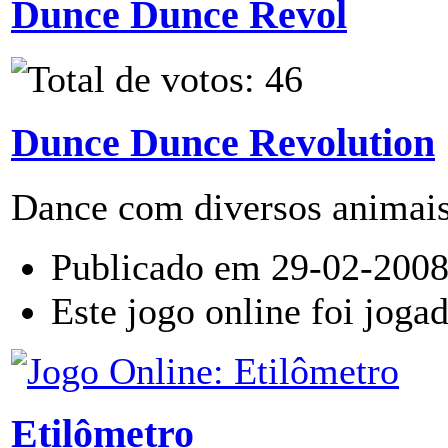
Dunce Dunce Revol
Dunce Dunce Revolution
Dance com diversos animais
Publicado em 29-02-2008
Este jogo online foi joga
Etilômetro