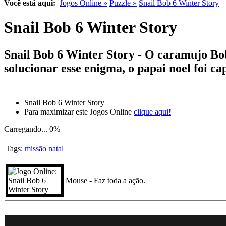
Você está aqui:
Jogos Online »
Puzzle »
Snail Bob 6 Winter Story
Snail Bob 6 Winter Story
Snail Bob 6 Winter Story - O caramujo Bob
solucionar esse enigma, o papai noel foi ca
Snail Bob 6 Winter Story
Para maximizar este Jogos Online
clique aqui!
Carregando...
0%
Tags:
missão
natal
Mouse - Faz toda a ação.