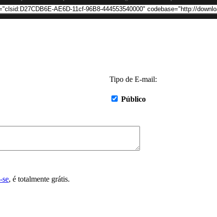
Tipo de E-mail:
Público
-se
, é totalmente grátis.