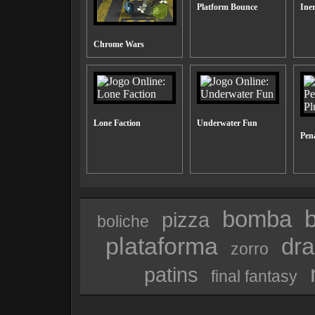
Platform Bounce
Iner
Chrome Wars
Lone Faction
Underwater Fun
Pena
bomba
pizza
boliche
plataforma
dra
zorro
patins
final fantasy