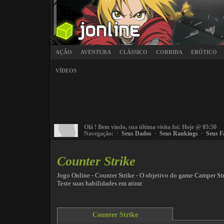
AÇÃO
AVENTURA
CLÁSSICO
CORRIDA
ERÓTICO
VÍDEOS
Olá
! Bem vindo, sua última visita foi: Hoje @ 05:50
Navegação: ·
Seus Dados
·
Seus Rankings
·
Seus F
Counter Strike
Jogo Online - Counter Strike - O objetivo do game Camper Str
Teste suas habilidades em atirar.
Counter Strike