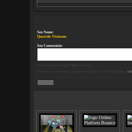
Seu Nome:
Querido Visitante
Seu Comentário:
Você ainda pode digitar
500
caracteres
Para fazer comentários, gravar pontuação e outras vantagem,
ca