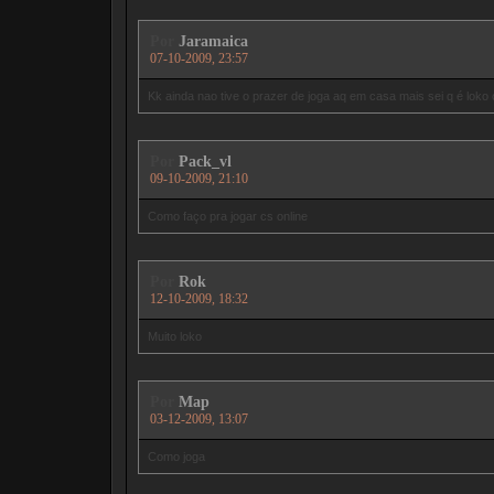
Por
Jaramaica
07-10-2009, 23:57
Kk ainda nao tive o prazer de joga aq em casa mais sei q é loko o 
Por
Pack_vl
09-10-2009, 21:10
Como faço pra jogar cs online
Por
Rok
12-10-2009, 18:32
Muito loko
Por
Map
03-12-2009, 13:07
Como joga