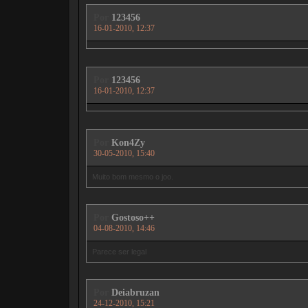
Por
123456
16-01-2010, 12:37
Por
123456
16-01-2010, 12:37
Por
Kon4Zy
30-05-2010, 15:40
Muito bom mesmo o joo.
Por
Gostoso++
04-08-2010, 14:46
Parece ser legal
Por
Deiabruzan
24-12-2010, 15:21