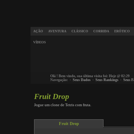
AÇÃO
AVENTURA
CLÁSSICO
CORRIDA
ERÓTICO
VÍDEOS
Olá
! Bem vindo, sua última visita foi: Hoje @ 02:29
Navegação: ·
Seus Dados
·
Seus Rankings
·
Seus F
Fruit Drop
Jogue um clone de Tetris com fruta.
Fruit Drop