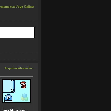
mente este Jogo Online:
Arquivos Aleatórios:
Super Mario Bounc