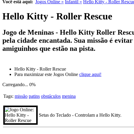
Você está aqui:
Jogos Online »
Infantil »
Hello Kitty - Roller Rescu
Hello Kitty - Roller Rescue
Jogo de Meninas - Hello Kitty Roller Rescu
pela cidade encantada. Sua missão é evitar 
amiguinhos que estão na pista.
Hello Kitty - Roller Rescue
Para maximizar este Jogos Online
clique aqui!
Carregando...
0%
Tags:
missão
patins
obstáculos
menina
Setas do Teclado - Controlam a Hello Kitty.