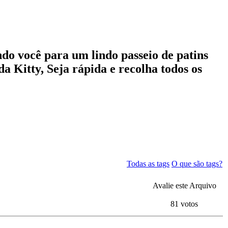
ndo você para um lindo passeio de patins
a Kitty, Seja rápida e recolha todos os
Todas as tags
O que são tags?
Avalie este Arquivo
81 votos