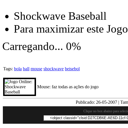
Shockwave Baseball
Para maximizar este Jog
Carregando...
0%
Tags:
bola
ball
mouse
shockwave
beisebol
Mouse: faz todas as ações do jogo
Publicado:
26-05-2007
| Ta
Clique no box abaixo para seleci