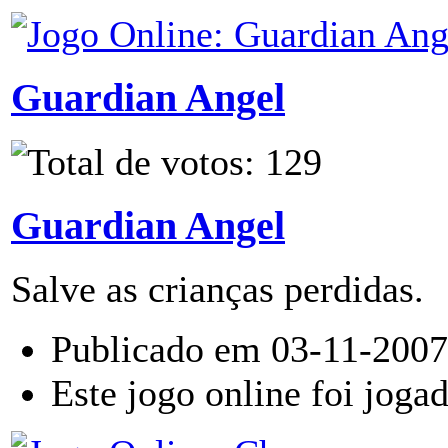
Guardian Angel
Guardian Angel
Salve as crianças perdidas.
Publicado em 03-11-2007
Este jogo online foi joga