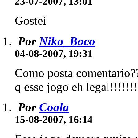
23-07-2007, 13:01
Gostei
Por
Niko_Boco
04-08-2007, 19:31
Como posta comentario???
q esse jogo eh legal!!!!
Por
Coala
15-08-2007, 16:14