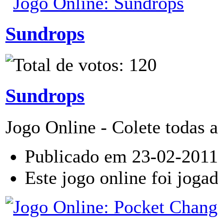
Sundrops
Sundrops
Jogo Online - Colete todas a
Publicado em 23-02-2011
Este jogo online foi joga