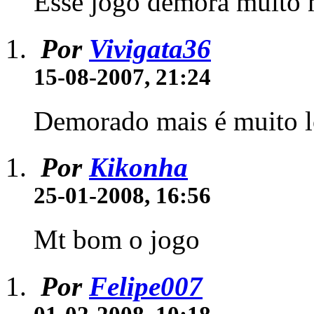
Esse jogo demora muito 
Por
Vivigata36
15-08-2007, 21:24
Demorado mais é muito 
Por
Kikonha
25-01-2008, 16:56
Mt bom o jogo
Por
Felipe007