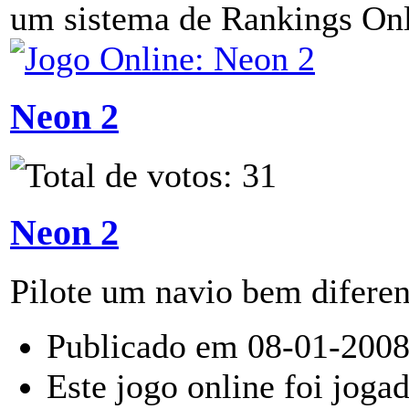
Neon 2
Neon 2
Pilote um navio bem diferen
Publicado em 08-01-2008
Este jogo online foi joga