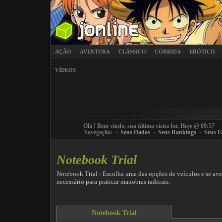
AÇÃO
AVENTURA
CLÁSSICO
CORRIDA
ERÓTICO
VÍDEOS
Olá
! Bem vindo, sua última visita foi: Hoje @ 09:57
Navegação: ·
Seus Dados
·
Seus Rankings
·
Seus F
Notebook Trial
Notebook Trial - Escolha uma das opções de veículos e se av
necessário para praticar manobras radicais.
Notebook Trial