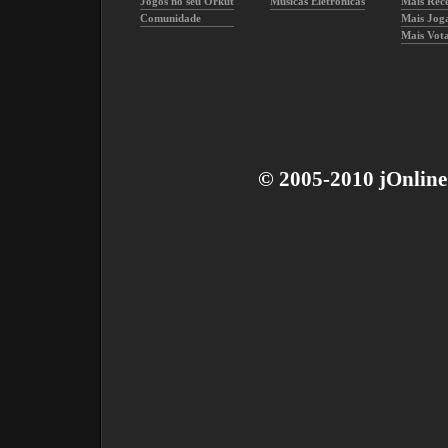
Jogos no seu Orkut
Musicas Eletronicas
Mais Rec
Comunidade
Mais Jog
Mais Vot
© 2005-2010 jOnline 