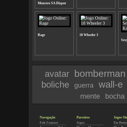
Monstro SA Disput
Rage
18 Wheeler 3
Sex
bomberman
avatar
wall-e
boliche
guerra
mente
bocha
Navegação
Parceiros
Jogos On
Fale Conosco
Jogos
Em Desta