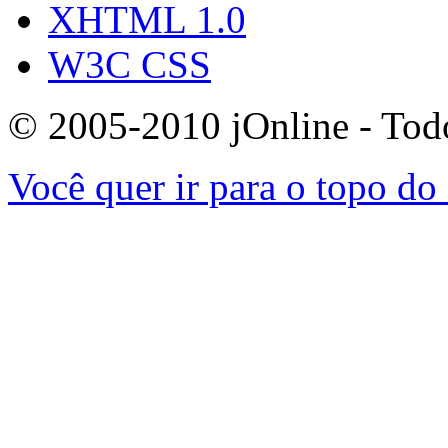
XHTML 1.0
W3C CSS
© 2005-2010 jOnline - Todos
Você quer ir para o topo do 