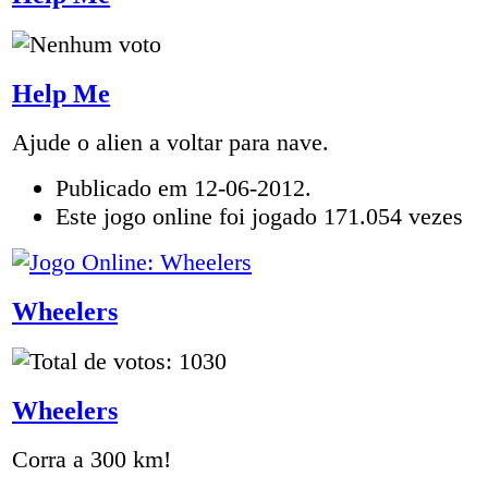
Help Me
Ajude o alien a voltar para nave.
Publicado em 12-06-2012.
Este jogo online foi jogado 171.054 vezes
Wheelers
Wheelers
Corra a 300 km!