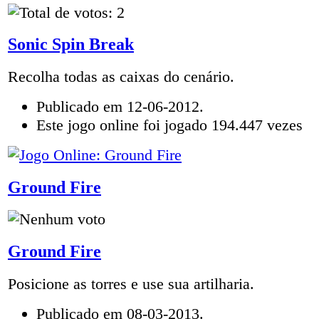
Sonic Spin Break
Recolha todas as caixas do cenário.
Publicado em 12-06-2012.
Este jogo online foi jogado 194.447 vezes
Ground Fire
Ground Fire
Posicione as torres e use sua artilharia.
Publicado em 08-03-2013.