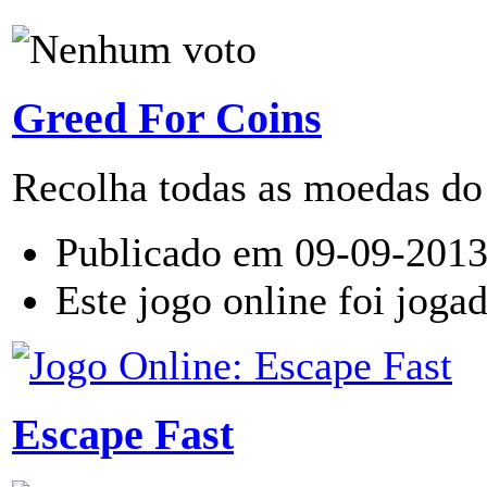
Greed For Coins
Recolha todas as moedas do 
Publicado em 09-09-2013
Este jogo online foi joga
Escape Fast