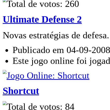
Ultimate Defense 2
Novas estratégias de defesa.
Publicado em 04-09-2008
Este jogo online foi joga
Shortcut