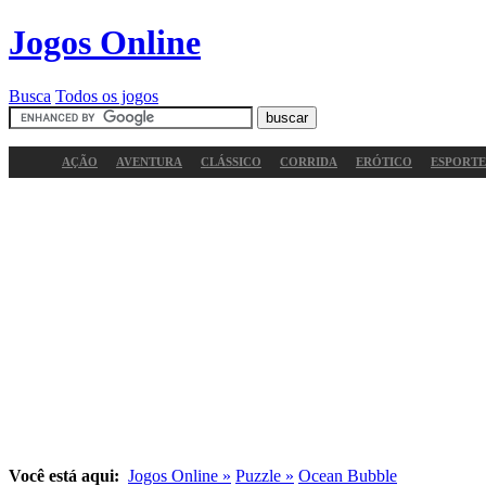
Jogos Online
Busca
Todos os jogos
AÇÃO
AVENTURA
CLÁSSICO
CORRIDA
ERÓTICO
ESPORTE
Você está aqui:
Jogos Online »
Puzzle »
Ocean Bubble