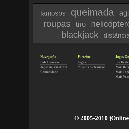
queimada
agi
famosos
roupas
helicópter
tiro
blackjack
distânci
Navegação
Parceiros
Jogos On
Fale Conosco
Jogos
Em Desta
Jogos no seu Orkut
Musicas Eletronicas
Mais Rec
Comunidade
Mais Jog
Mais Vot
© 2005-2010 jOnline 