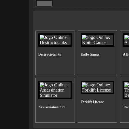
Destructotanks
Knife Games
A B
Forklift License
Assassination Sim
The