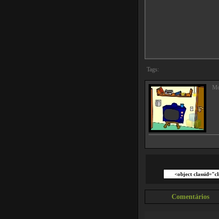
Tags:
Mo
Comentários