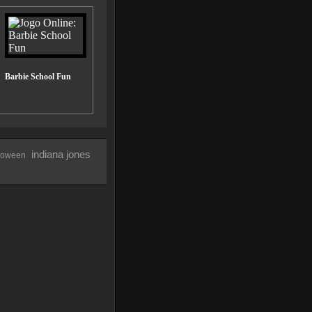
Barbie School Fun
indiana jones
loween