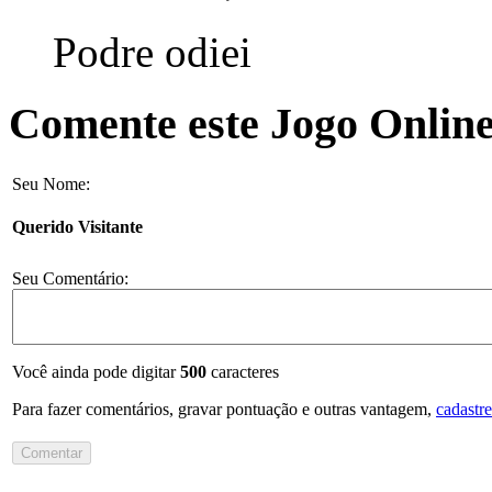
Podre odiei
Comente este Jogo Online
Seu Nome:
Querido Visitante
Seu Comentário:
Você ainda pode digitar
500
caracteres
Para fazer comentários, gravar pontuação e outras vantagem,
cadastre