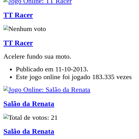
TT Racer
TT Racer
Acelere fundo sua moto.
Publicado em 11-10-2013.
Este jogo online foi jogado 183.335 vezes
Salão da Renata
Salão da Renata