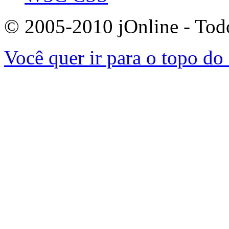
© 2005-2010 jOnline - Todos
Você quer ir para o topo do 