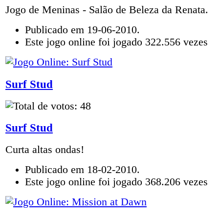
Jogo de Meninas - Salão de Beleza da Renata.
Publicado em 19-06-2010.
Este jogo online foi jogado 322.556 vezes
Surf Stud
Surf Stud
Curta altas ondas!
Publicado em 18-02-2010.
Este jogo online foi jogado 368.206 vezes