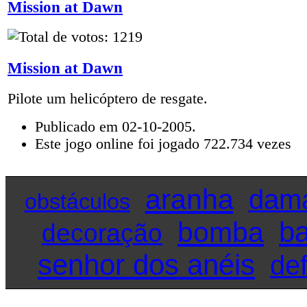
Mission at Dawn
Mission at Dawn
Pilote um helicóptero de resgate.
Publicado em 02-10-2005.
Este jogo online foi jogado 722.734 vezes
aranha
dam
obstáculos
b
bomba
decoração
senhor dos anéis
de