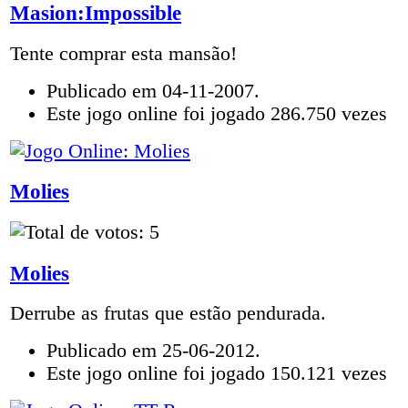
Masion:Impossible
Tente comprar esta mansão!
Publicado em 04-11-2007.
Este jogo online foi jogado 286.750 vezes
Molies
Molies
Derrube as frutas que estão pendurada.
Publicado em 25-06-2012.
Este jogo online foi jogado 150.121 vezes