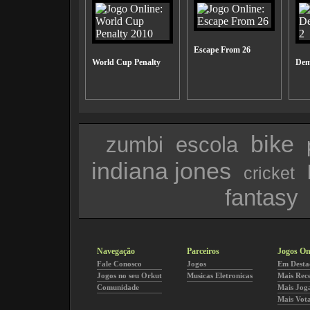
Escape From 26
World Cup Penalty
Dem
bike
zumbi
escola
indiana jones
cricket
fantasy
Navegação
Parceiros
Jogos On
Fale Conosco
Jogos
Em Desta
Jogos no seu Orkut
Musicas Eletronicas
Mais Rec
Comunidade
Mais Jog
Mais Vot