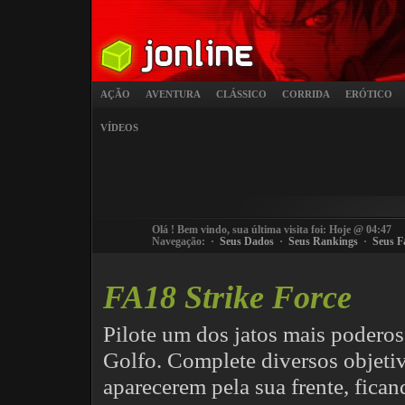
AÇÃO
AVENTURA
CLÁSSICO
CORRIDA
ERÓTICO
VÍDEOS
Olá
! Bem vindo, sua última visita foi: Hoje @ 04:47
Navegação: ·
Seus Dados
·
Seus Rankings
·
Seus F
FA18 Strike Force
Pilote um dos jatos mais podero
Golfo. Complete diversos objetiv
aparecerem pela sua frente, fican