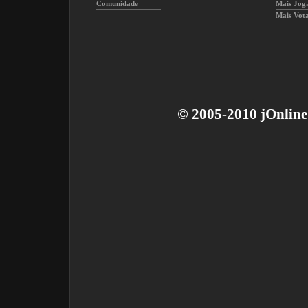
Comunidade
Mais Jog
Mais Vot
© 2005-2010 jOnline 