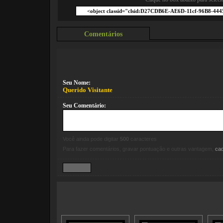
Comentários
Seu Nome:
Querido Visitante
Seu Comentário:
Você ainda pode digitar
500
caracteres
Para fazer comentários, gravar pontuação e outras vantagem,
ca