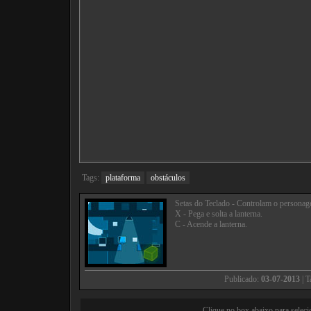
Tags:
plataforma
obstáculos
Setas do Teclado - Controlam o personag
X - Pega e solta a lanterna.
C - Acende a lanterna.
Publicado:
03-07-2013
| 
Clique no box abaixo para seleci