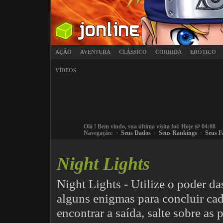
AÇÃO
AVENTURA
CLÁSSICO
CORRIDA
ERÓTICO
VÍDEOS
Olá
! Bem vindo, sua última visita foi: Hoje @ 04:08
Navegação: ·
Seus Dados
·
Seus Rankings
·
Seus F
Night Lights
Night Lights - Utilize o poder da
alguns enigmas para concluir cad
encontrar a saída, salte sobre as 