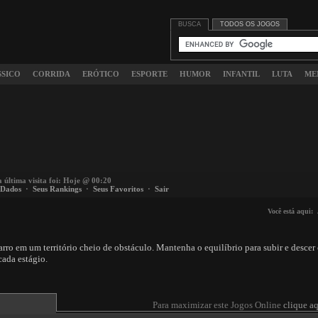
BUSCA
TODOS OS JOGOS
SSICO
CORRIDA
ERÓTICO
ESPORTE
HUMOR
INFANTIL
LUTA
ME
a última visita foi: Hoje @ 00:20
 Dados
·
Seus Rankings
·
Seus Favoritos
·
Sair
Você está aqui:
arro em um território cheio de obstáculo. Mantenha o equilíbrio para subir e desce
cada estágio.
Para maximizar este Jogos Online
clique aq