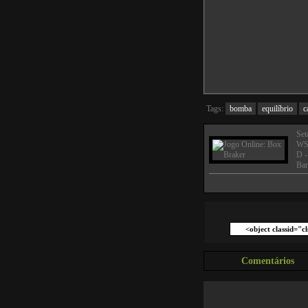
Tags:
bomba
equilíbrio
c
Set
WS 
D -
Bar
Comentários