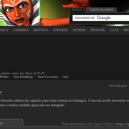
BUSCA
TODOS OS JOGOS
SSICO
CORRIDA
ERÓTICO
ESPORTE
HUMOR
INFANTIL
LUTA
ME
a última visita foi: Hoje @ 05:07
 Dados
·
Seus Rankings
·
Seus Favoritos
·
Sair
Você está aqui:
e
recebendo ordens do capitão para lutar contra os inimigos. Com seu avião encontre 
nte e tenha cuidado para não ser atingido.
ke
Para maximizar este Jogos Online
clique aq