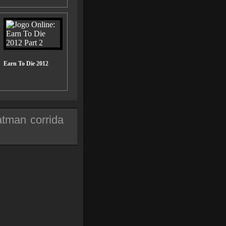
Earn To Die 2012
atman
corrida