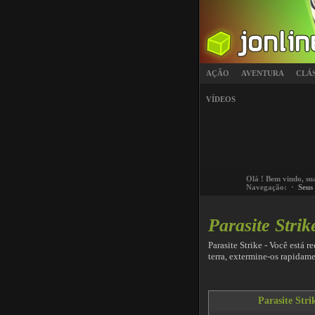
AÇÃO
AVENTURA
CLÁ
VÍDEOS
Olá
! Bem vindo, su
Navegação: ·
Seus
Parasite Strik
Parasite Strike - Você está 
terra, extermine-os rapidame
Parasite Stri