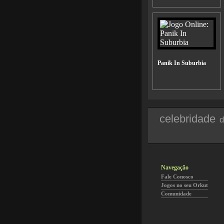
Panik In Suburbia
celebridade
d
Navegação
Fale Conosco
Jogos no seu Orkut
Comunidade