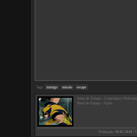
Tags:
inimigo
missão
escape
Setas do Teclado - Controlam o Wolverin
Barra de Espaço - Ações.
Publicado:
18-02-2010
| 