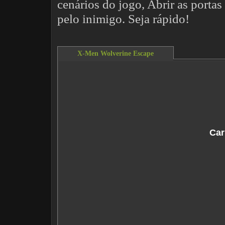
cenários do jogo, Abrir as portas 
pelo inimigo. Seja rápido!
X-Men Wolverine Escape
This content requires the Flash Player.
Do
Car