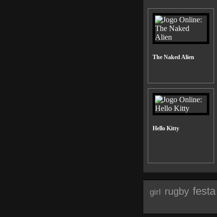
The Naked Alien
Hello Kitty
festa
rugby
girl