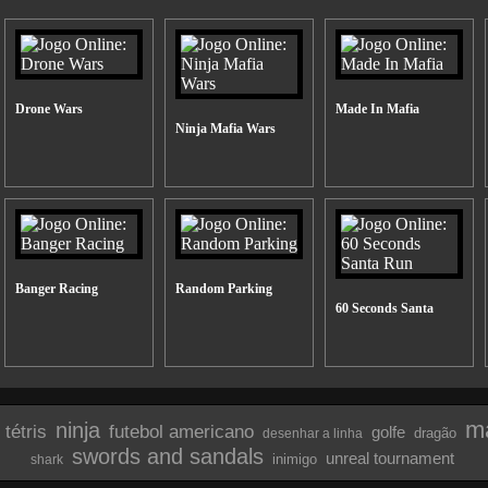
Drone Wars
Made In Mafia
Ninja Mafia Wars
Banger Racing
Random Parking
60 Seconds Santa
m
ninja
tétris
futebol americano
golfe
dragão
desenhar a linha
swords and sandals
unreal tournament
inimigo
shark