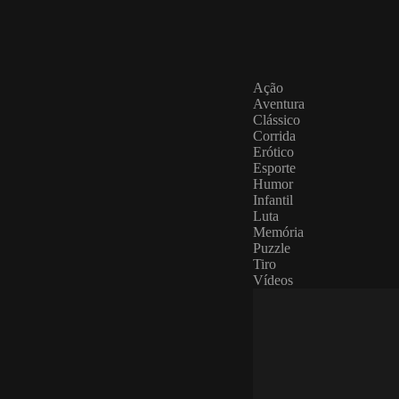
Ação
Aventura
Clássico
Corrida
Erótico
Esporte
Humor
Infantil
Luta
Memória
Puzzle
Tiro
Vídeos