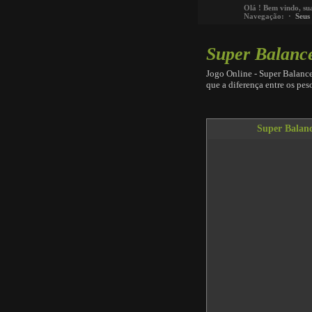
Olá
! Bem vindo, su
Navegação: ·
Seus
Super Balanc
Jogo Online - Super Balance
que a diferença entre os pe
Super Balan