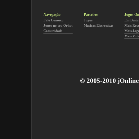
Navegação
Parceiros
Jogos On
Fale Conosco
Jogos
Em Desta
Jogos no seu Orkut
Musicas Eletronicas
Mais Rec
Comunidade
Mais Jog
Mais Vot
© 2005-2010 jOnline 