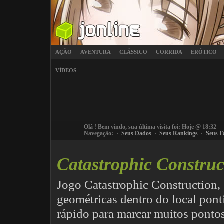
AÇÃO
AVENTURA
CLÁSSICO
CORRIDA
ERÓTICO
VÍDEOS
Olá
! Bem vindo, sua última visita foi: Hoje @ 18:32
Navegação: ·
Seus Dados
·
Seus Rankings
·
Seus F
Catastrophic Construc
Jogo Catastrophic Construction, 
geométricas dentro do local pont
rápido para marcar muitos ponto