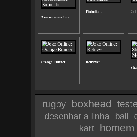
Pinboliada
Cub
Assassination Sim
Orange Runner
Retriever
Sha
boxhead
rugby
test
desenhar a linha
ball
homem 
kart