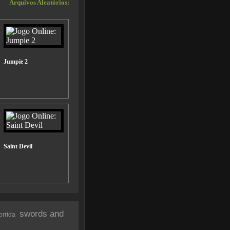
Arquivos Aleatórios:
Jumpie 2
Saint Devil
swords and
orrida