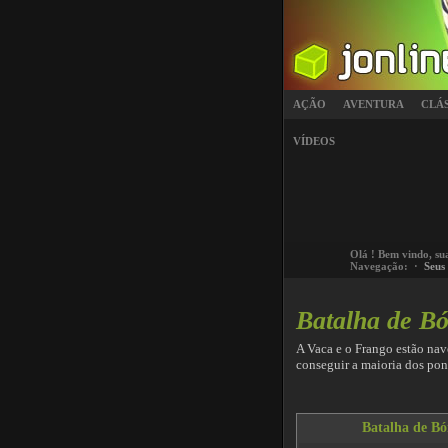
AÇÃO
AVENTURA
CLÁ
VÍDEOS
Olá
! Bem vindo, su
Navegação: ·
Seus
Batalha de Bó
A Vaca e o Frango estão nav
conseguir a maioria dos pon
Batalha de Bó